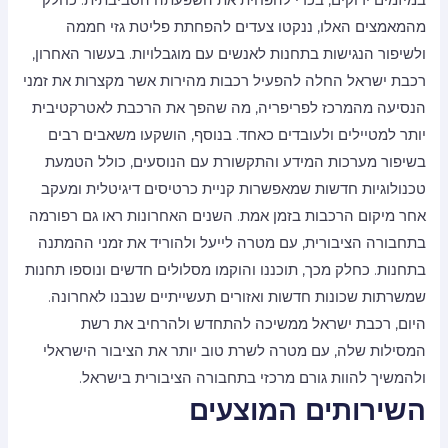
מהמאמצים האלו, ננקטו צעדים להפחתת פליטת גזי חממה
ולשיפור הנגישות בתחנות לאנשים עם מוגבלויות. בעשור האחרון,
רכבת ישראל החלה להפעיל רכבות מהירות אשר מקצרות את זמני
הנסיעה מהמרכז לפריפריה, מה שהפך את הרכבת לאטרקטיבית
יותר למטיילים ולעובדים כאחד. בנוסף, הושקעו משאבים רבים
בשיפור מערכות המידע והתקשורת עם הנוסעים, כולל הטמעת
טכנולוגיות חדשות שמאפשרות קניית כרטיסים דיגיטלית ומעקב
אחר מיקום הרכבות בזמן אמת. השנים האחרונות ראו גם רפורמה
בתחבורה הציבורית, עם מטרה לייעל ולהוריד את זמני ההמתנה
בתחנות. כחלק מכך, תוכננו והוקמו מסלולים חדשים ונוספו תחנות
שמשרתות שכונות חדשות ואזורים תעשייתיים שנבנו לאחרונה.
היום, רכבת ישראל ממשיכה להתחדש ולהרחיב את רשת
המסילות שלה, עם מטרה לשרת טוב יותר את הציבור הישראלי
ולהמשיך להוות גורם מרכזי בתחבורה הציבורית בישראל.
השירותים המוצעים