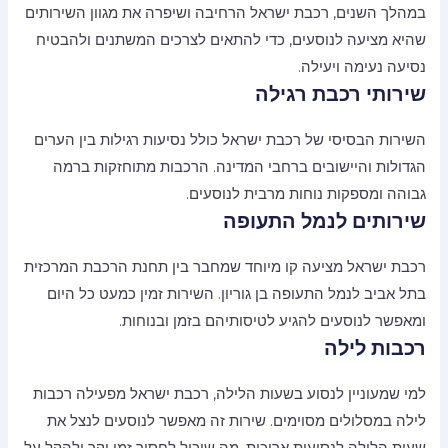
במהלך השנים, רכבת ישראל הרחיבה ושיפרה את מגוון השירותים
שהיא מציעה לנוסעים, כדי להתאים לצרכים המשתנים ולהבטיח
נסיעה נעימה ויעילה.
שירותי רכבת רגילה
השירות הבסיסי של רכבת ישראל כולל נסיעות רגילות בין הערים
הגדולות והיישובים ברחבי המדינה. הרכבות מתוחזקות ברמה
גבוהה ומספקות נוחות מרבית לנוסעים.
שירותים לנמל התעופה
רכבת ישראל מציעה קו מיוחד שמחבר בין תחנת הרכבת המרכזית
בתל אביב לנמל התעופה בן גוריון. השירות זמין כמעט כל היום
ומאפשר לנוסעים להגיע לטיסותיהם בזמן ובנוחות.
רכבות לילה
למי שמעוניין לנסוע בשעות הלילה, רכבת ישראל מפעילה רכבות
לילה במסלולים מסוימים. שירות זה מאפשר לנוסעים לנצל את
שעות הלילה לנסיעות ארוכות, מה שיכול לחסוך זמן יקר ולהקל על