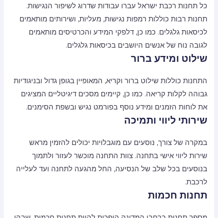
כל תחנות רכבת ישראל עברו עבודות שדרוג לשיפור הנגישות.
תחנות רבות כוללות רמפות נגישות, מעליות, ושירותים מותאמים
לכיסאות גלגלים. כמו כן, דלפקי המידע והכרטיסים מותאמים
לגובה נוח של אנשים היושבים בכיסאות גלגלים.
שילוט ומידע ברור
התחנות כוללות שילוט ברור וקריא, המאופיין בגופן גדול ובניגודיות
גבוהה לקלות קריאה. כמו כן, קיימים מסכים דיגיטליים המציגים
את לוחות הזמנים ומידע נוסף בפורמט נגיש ובשפת הסימנים.
שירותי ליווי ותמיכה
במקרה של צורך, נוסעים עם מוגבלויות יכולים להזמין מראש
שירות ליווי אישי בתחנה. צוות התחנה מוכשר לעזור ולתמוך
בנוסעים בכל שלב של הנסיעה, החל מהגעה לתחנה ועד לעלייה
לרכבת.
תחנות חכמות
מספר תחנות ברחבי המדינה הופכות להיות תחנות חכמות, שבהן