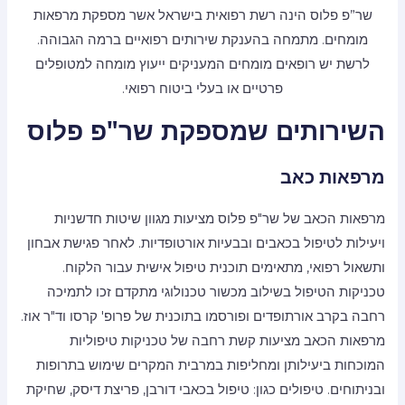
שר”פ פלוס הינה רשת רפואית בישראל אשר מספקת מרפאות
מומחים. מתמחה בהענקת שירותים רפואיים ברמה הגבוהה.
לרשת יש רופאים מומחים המעניקים ייעוץ מומחה למטופלים
פרטיים או בעלי ביטוח רפואי.
השירותים שמספקת שר"פ פלוס
מרפאות כאב
מרפאות הכאב של שר"פ פלוס מציעות מגוון שיטות חדשניות
ויעילות לטיפול בכאבים ובבעיות אורטופדיות. לאחר פגישת אבחון
ותשאול רפואי, מתאימים תוכנית טיפול אישית עבור הלקוח.
טכניקות הטיפול בשילוב מכשור טכנולוגי מתקדם זכו לתמיכה
רחבה בקרב אורתופדים ופורסמו בתוכנית של פרופ' קרסו וד"ר אוז.
מרפאות הכאב מציעות קשת רחבה של טכניקות טיפוליות
המוכחות ביעילותן ומחליפות במרבית המקרים שימוש בתרופות
ובניתוחים. טיפולים כגון: טיפול בכאבי דורבן, פריצת דיסק, שחיקת