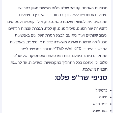
מרפאות האסתטיקה של שר"פ פלוס מציעות מגוון רחב של
טיפולים אסתטיים ללא צורך בניתוח כירורגי. בין הטיפולים
המוצעים ניתן למצוא העלמת פיגמנטציה, מילוי קמטים וקמטוטים
להצערת עור הפנים, פיסול פנים, קו לסת, הגברת עצמות הלחיים,
עיצוב שפתיים ועוד. ניתן גם לבצע הסרת קעקועים באמצעות
טכנולוגיה חדשנית שאינה משאירה צלקות או סימנים, באמצעות
המכשיר הייחודי STAR WALKER! מדובר במכשיר לייזר
המתקדם ביותר בעולם. צוות המרפאות האסתטיקה של שר"פ
פלוס ילוו אתכם בכל התהליך במקצועיות ובאדיבות, עד להשגת
תוצאה מושלמת.
סניפי שר"פ פלס:
כרמיאל
חיפה
כפר סבא
באר שבע