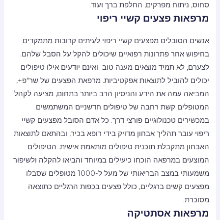
סחוס, ניתוח מפרקים, החלפת ברך ועוד.
מרפאות פצעים קשיי ריפוי
אנשים הסובלים מפצעים קשיי ריפוי לעיתים קרובות מתמקדים
בחיפוש אחר פתרונות רפואיים שיכולים להקל על הסבל שלהם.
לצערם, לא תמיד מוצאים מענה טוב ואינם יודעים אילו טיפולים
יכולים להוביל לתוצאות אפקטיביות. מרפאת הפצעים של שר"פ+,
המביאה עמה את הידע והניסיון הרב ביותר בתחום, מציעה לקהל
המטופלים קשת רחבה של טיפולים חדשניים המשתמשים
במכשירים טכנולוגיים פורצי דרך. כל אדם הסובל מפצעים קשיי
ריפוי עובר תהליך אבחון מדויק בידי רופא בכיר, ובהתאם לתוצאות
האבחון מתקבלת תוכנית טיפולים מותאמת אישית. הטיפולים
המוצעים במרפאה הוכחו כיעילים במיוחד והביאו להקלה ולשיפור
משמעותי במצב הבריאותי של מעל ל-1000 מטופלים שסבלו
מפצעים קשים ברגליים, כולל פצעים בכפות הרגליים כתוצאה
מסוכרת.
מרפאות אסתטיקה