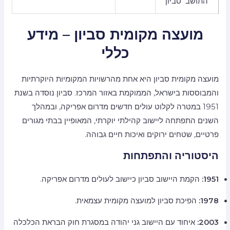
התושב סביון
מועצה מקומית סביון – מידע
כללי
מועצה מקומית סביון היא אחת מהרשויות המקומיות היוקרתיות
והמבוססות בישראל, הממוקמת באזור המרכז. סביון נוסדה בשנת
1951 במטרה לקלוט עולים חדשים מדרום אפריקה, ובמהלך
השנים התפתחה ליישוב קהילתי יוקרתי, המאופיין בבתי מגורים
פרטיים, שטחים ירוקים ואיכות חיים גבוהה.
היסטוריה והתפתחות
1951:
הקמת היישוב סביון כיישוב לעולים מדרום אפריקה.
1978:
הפיכת סביון למועצה מקומית עצמאית.
2003:
איחוד עם היישוב גני יהודה במסגרת חוק הבראת הכלכלה