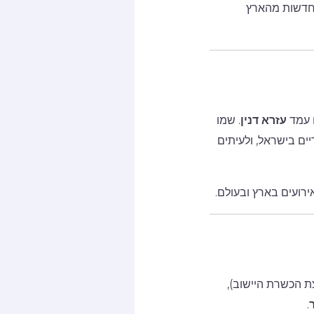
לחדשות מהארץ
ם עמד
עזרא דנין
. שמו
ים בישראל, ולעיתים
ת הכשרת היישוב),
.