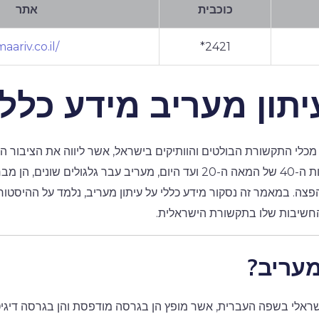
כוכבית
אתר
aariv.co.il/
*2421
יתון מעריב מידע כללי
כלי התקשורת הבולטים והוותיקים בישראל, אשר ליווה את הציבור 
רבים. מאז הקמתו בשנות ה-40 של המאה ה-20 ועד היום, מעריב עבר גלגולים שו
פצה. במאמר זה נסקור מידע כללי על עיתון מעריב, נלמד על ההיסטוריה
החשיבות שלו בתקשורת הישראלית.
מעריב?
ישראלי בשפה העברית, אשר מופץ הן בגרסה מודפסת והן בגרסה דיגיטל