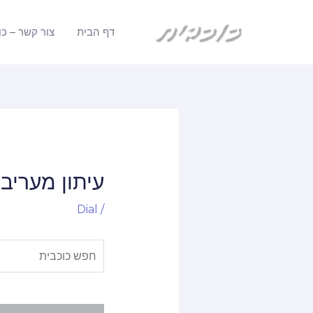
ילוג
תוכן
דף הבית
צור קשר – כו
עיתון מעריב 
Dial
/
חיפוש