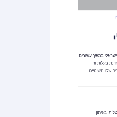
m
הישראלי במשך עשורים
נים, הן מבחינת בעלות והן
 שלו, השינויים
ית. בעיתון