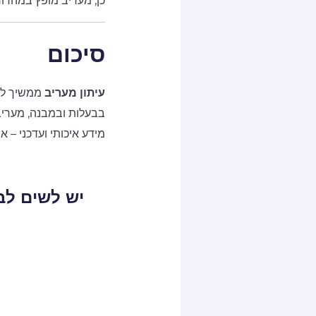
כן, מעריב מופץ במהדור
סיכום
עיתון מעריב
ממשיך להו
בבעלות ובמבנה, מעריב
מידע איכותי ועדכני – 
יש לשים לב 