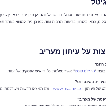
יטל
ד מאתרי החדשות הגדולים בישראל, ומספק תוכן עדכני באופן שוטף.
ים, צבא וביטחון, בריאות, תרבות ועוד. כמו כן, ניתן למצוא באתר תוכ
ות על עיתון מעריב
 היום?
בוצת "
ג'רוזלם פוסט
", אשר נשלטת על ידי איש העסקים אלי עזור.
מעריב באינטרנט?
ט של העיתון:
www.maariv.co.il
– שם תמצאו חדשות מעודכנות ומאמ
פסת של מעריב?