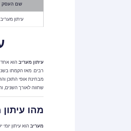
שם העסק
עיתון מעריב
ע
עיתון מעריב
הוא אחד מ
מבחינת אופי התוכן והה
שחווה לאורך השנים, ו
מהו עיתון 
מעריב
הוא עיתון יומי 