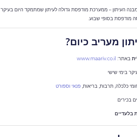
נה העיתון – ממערכת מודפסת גדולה לעיתון שמתמקד היום בעיקר 
ה מודפסת בסופי שבוע.
תון מעריב כיום?
ית
באתר:
www.maariv.co.il
קר בימי שישי
י כלכלה, תרבות, בריאות,
פנאי וספורט
ם בכירים
ת בלעדיים