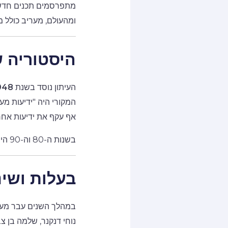
מתפרסמים תכנים חדשותי
ומהעולם, מעריב כולל מ
היסטוריה 
העיתון נוסד בשנת
948
המקורי היה "ידיעות מע
אף עקף את ידיעות אחר
בשנות ה-80 וה-90 היה העיתון בשיאו, עם עשרות כתבים, מערכת עצמאית, וכיסוי מקיף של אירועים בארץ ובעולם.
בעלות ושינ
במהלך השנים עבר מעריב
נוחי דנקנר, שלמה בן צ