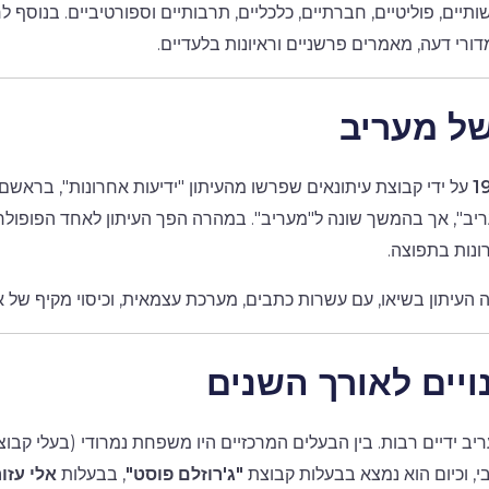
ים, פוליטיים, חברתיים, כלכליים, תרבותיים וספורטיביים. בנוסף 
דורי דעה, מאמרים פרשניים וראיונות בלעדיים.
של מעריב
1
על ידי קבוצת עיתונאים שפרשו מהעיתון "ידיעות אחרונות", בראש
ריב", אך בהמשך שונה ל"מעריב". במהרה הפך העיתון לאחד הפופולרי
ונות בתפוצה.
ויים לאורך השנים
 ידיים רבות. בין הבעלים המרכזיים היו משפחת נמרודי (בעלי קבוצ
בי, וכיום הוא נמצא בבעלות קבוצת
"ג'רוזלם פוסט"
, בבעלות
אלי עזור